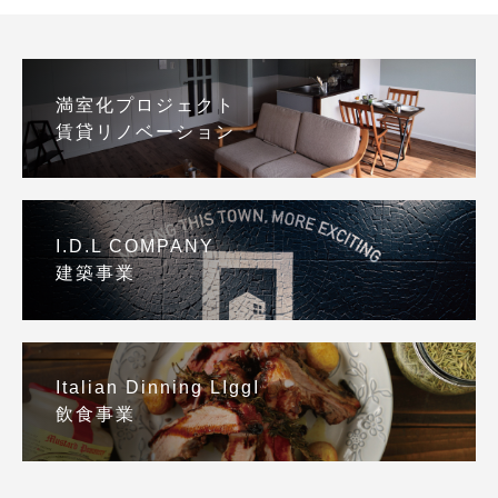
満室化プロジェクト
賃貸リノベーション
I.D.L COMPANY
建築事業
Italian Dinning LIggI
飲食事業