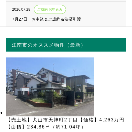
2026.07.28
ご成約 お申込み
7月27日 お申込＆ご成約＆決済引渡
江南市のオススメ物件（最新）
【売土地】犬山市天神町2丁目【価格】4,263万円
【面積】234.86㎡（約71.04坪）