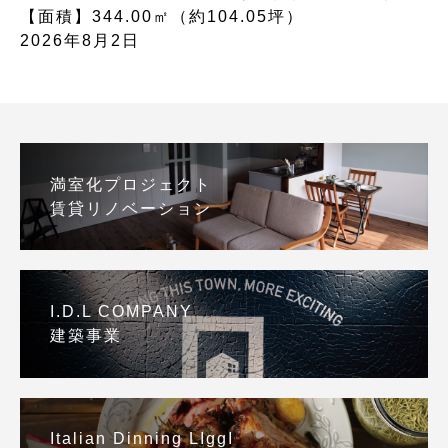
【面積】344.00㎡（約104.05坪）
2026年8月2日
満室化プロジェクト
賃貸リノベーション
I.D.L COMPANY
建築事業
Italian Dinning LIggI