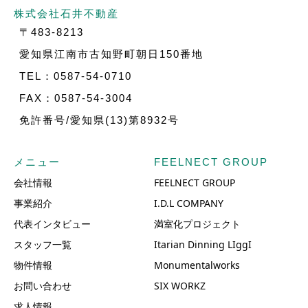
株式会社石井不動産
〒483-8213
愛知県江南市古知野町朝日150番地
TEL：0587-54-0710
FAX：0587-54-3004
免許番号/愛知県(13)第8932号
メニュー
FEELNECT GROUP
会社情報
FEELNECT GROUP
事業紹介
I.D.L COMPANY
代表インタビュー
満室化プロジェクト
スタッフ一覧
Itarian Dinning LIggI
物件情報
Monumentalworks
お問い合わせ
SIX WORKZ
求人情報