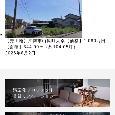
【売土地】江南市山尻町大桑【価格】1,080万円
【面積】344.00㎡（約104.05坪）
2026年8月2日
満室化プロジェクト
賃貸リノベーション