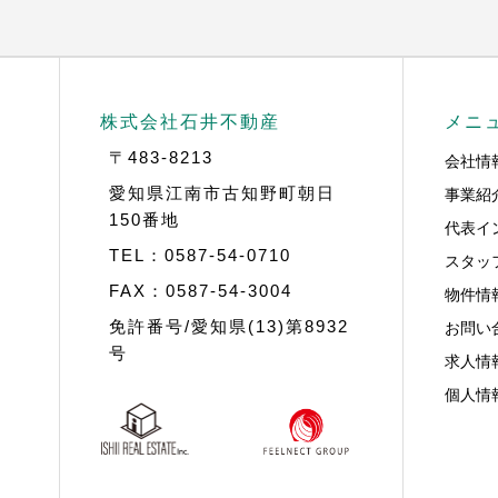
株式会社石井不動産
メニ
〒483-8213
会社情
事業紹
愛知県江南市古知野町朝日
150番地
代表イ
TEL：0587-54-0710
スタッ
FAX：0587-54-3004
物件情
お問い
免許番号/愛知県(13)第8932
号
求人情
個人情