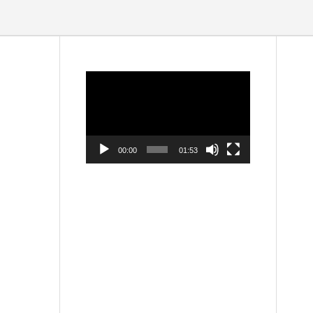
動
画
プ
レ
ー
ヤ
ー
00:00
01:53