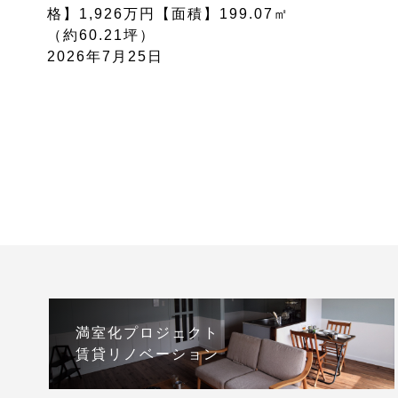
格】1,926万円【面積】199.07㎡
（約60.21坪）
2026年7月25日
満室化プロジェクト
賃貸リノベーション