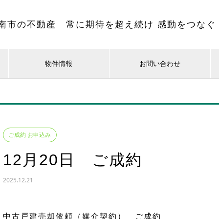
南市の不動産 常に期待を超え続け 感動をつなぐ
物件情報
お問い合わせ
ご成約 お申込み
12月20日 ご成約
2025.12.21
中古戸建売却依頼（媒介契約） ご成約