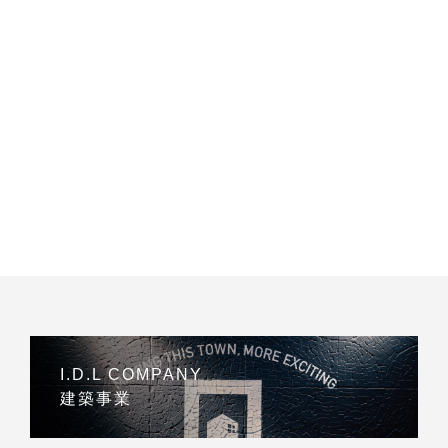
I.D.L COMPANY
建築事業