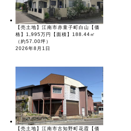
【売土地】江南市赤童子町白山【価
格】1,995万円【面積】188.44㎡
（約57.00坪）
2026年8月1日
【売土地】江南市古知野町花霞【価