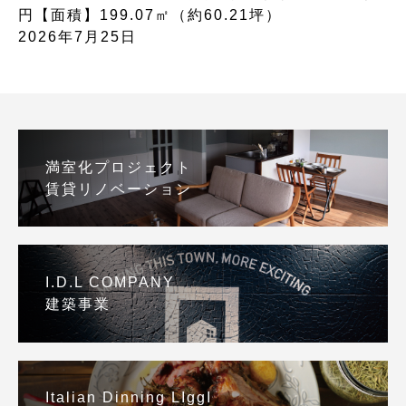
円【面積】199.07㎡（約60.21坪）
2026年7月25日
満室化プロジェクト
賃貸リノベーション
I.D.L COMPANY
建築事業
Italian Dinning LIggI