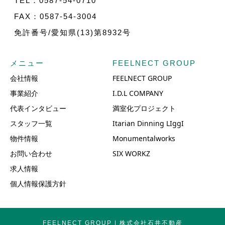
TEL：0587-54-0710
FAX：0587-54-3004
免許番号/愛知県(13)第8932号
メニュー
FEELNECT GROUP
会社情報
FEELNECT GROUP
事業紹介
I.D.L COMPANY
代表インタビュー
満室化プロジェクト
スタッフ一覧
Itarian Dinning LIggI
物件情報
Monumentalworks
お問い合わせ
SIX WORKZ
求人情報
個人情報保護方針
FEELNECT GROUP | 株式会社石井不動産