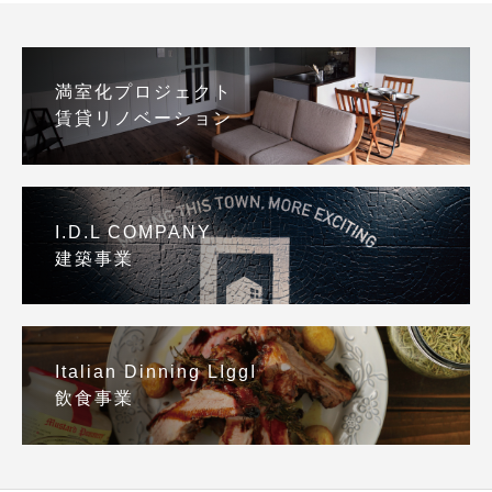
満室化プロジェクト
賃貸リノベーション
I.D.L COMPANY
建築事業
Italian Dinning LIggI
飲食事業