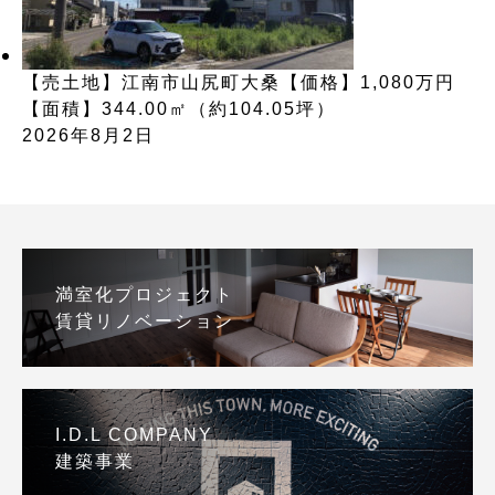
【売土地】江南市山尻町大桑【価格】1,080万円
【面積】344.00㎡（約104.05坪）
2026年8月2日
満室化プロジェクト
賃貸リノベーション
I.D.L COMPANY
建築事業