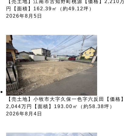
【売土地】江南市古知野町桃源【価格】2,210万
円【面積】162.39㎡（約49.12坪）
2026年8月5日
【売土地】小牧市大字久保一色字六反田【価格】
2,044万円【面積】193.00㎡（約58.38坪）
2026年8月4日