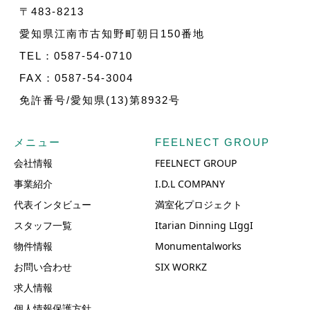
〒483-8213
愛知県江南市古知野町朝日150番地
TEL：0587-54-0710
FAX：0587-54-3004
免許番号/愛知県(13)第8932号
メニュー
FEELNECT GROUP
会社情報
FEELNECT GROUP
事業紹介
I.D.L COMPANY
代表インタビュー
満室化プロジェクト
スタッフ一覧
Itarian Dinning LIggI
物件情報
Monumentalworks
お問い合わせ
SIX WORKZ
求人情報
個人情報保護方針