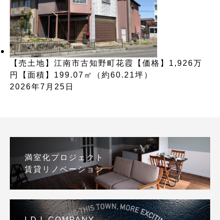
【売土地】江南市古知野町花霞【価格】1,926万
円【面積】199.07㎡（約60.21坪）
2026年7月25日
満室化プロジェクト
賃貸リノベーション
I.D.L COMPANY