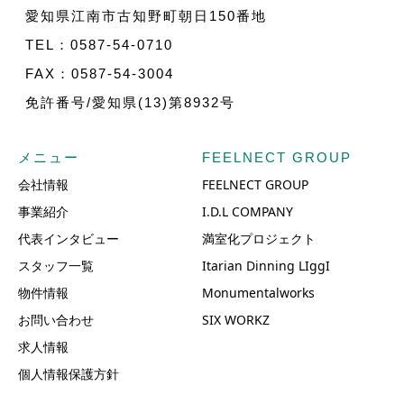
愛知県江南市古知野町朝日150番地
TEL：0587-54-0710
FAX：0587-54-3004
免許番号/愛知県(13)第8932号
メニュー
FEELNECT GROUP
会社情報
FEELNECT GROUP
事業紹介
I.D.L COMPANY
代表インタビュー
満室化プロジェクト
スタッフ一覧
Itarian Dinning LIggI
物件情報
Monumentalworks
お問い合わせ
SIX WORKZ
求人情報
個人情報保護方針