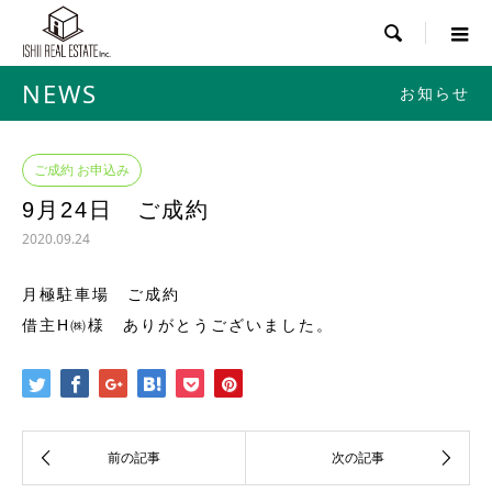

NEWS
お知らせ
ご成約 お申込み
9月24日 ご成約
2020.09.24
月極駐車場 ご成約
借主H㈱様 ありがとうございました。