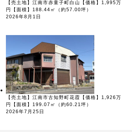
【売土地】江南市赤童子町白山【価格】1,995万
円【面積】188.44㎡（約57.00坪）
2026年8月1日
【売土地】江南市古知野町花霞【価格】1,926万
円【面積】199.07㎡（約60.21坪）
2026年7月25日