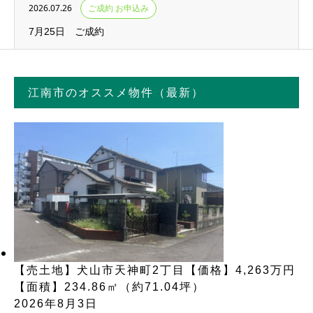
2026.07.26
ご成約 お申込み
7月25日 ご成約
江南市のオススメ物件（最新）
【売土地】犬山市天神町2丁目【価格】4,263万円
【面積】234.86㎡（約71.04坪）
2026年8月3日