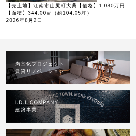
【売土地】江南市山尻町大桑【価格】1,080万円
【面積】344.00㎡（約104.05坪）
2026年8月2日
満室化プロジェクト
賃貸リノベーション
I.D.L COMPANY
建築事業