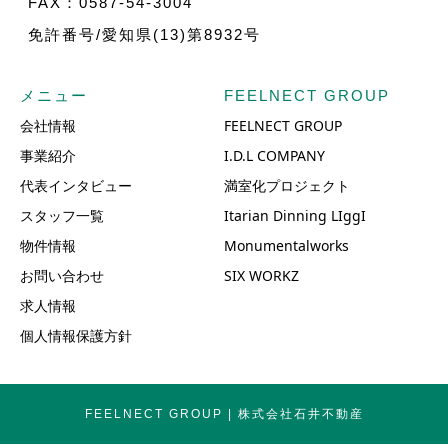
FAX：0587-54-3004
免許番号/愛知県(13)第8932号
メニュー
FEELNECT GROUP
会社情報
FEELNECT GROUP
事業紹介
I.D.L COMPANY
代表インタビュー
満室化プロジェクト
スタッフ一覧
Itarian Dinning LIggI
物件情報
Monumentalworks
お問い合わせ
SIX WORKZ
求人情報
個人情報保護方針
FEELNECT GROUP | 株式会社石井不動産