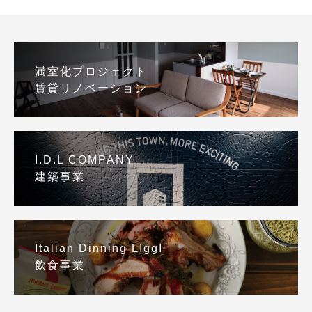
満室化プロジェクト
賃貸リノベーション
I.D.L COMPANY
建築事業
Italian Dinning LIggI
飲食事業