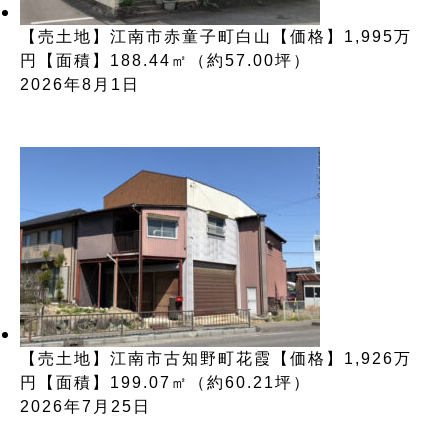
【売土地】江南市赤童子町白山【価格】1,995万
円【面積】188.44㎡（約57.00坪）
2026年8月1日
【売土地】江南市古知野町花霞【価格】1,926万
円【面積】199.07㎡（約60.21坪）
2026年7月25日