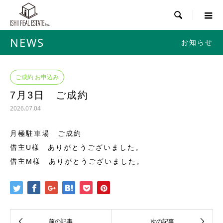

NEWS
お知らせ
ご成約 お申込み
7月3日 ご成約
2026.07.04
月極駐車場 ご成約
借主U様 ありがとうございました。
借主M様 ありがとうございました。