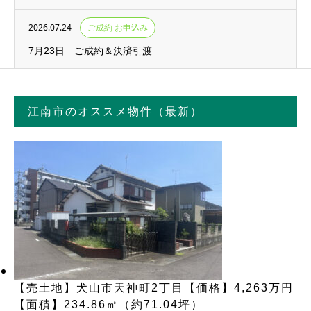
2026.07.24
ご成約 お申込み
7月23日 ご成約＆決済引渡
江南市のオススメ物件（最新）
【売土地】犬山市天神町2丁目【価格】4,263万円
【面積】234.86㎡（約71.04坪）