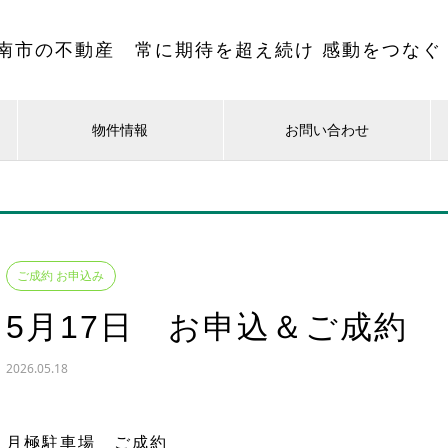
南市の不動産 常に期待を超え続け 感動をつなぐ
物件情報
お問い合わせ
ご成約 お申込み
5月17日 お申込＆ご成約
2026.05.18
月極駐車場 ご成約