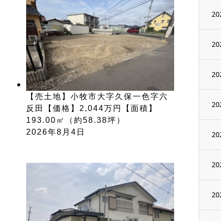
20
20
20
【売土地】小牧市大字久保一色字六
20
反田【価格】2,044万円【面積】
193.00㎡（約58.38坪）
2026年8月4日
20
20
20