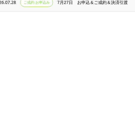
26.07.28
ご成約 お申込み
7月27日 お申込＆ご成約＆決済引渡