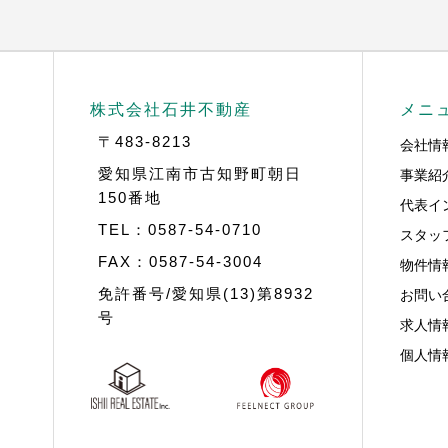
株式会社石井不動産
メニ
〒483-8213
会社情
事業紹
愛知県江南市古知野町朝日
150番地
代表イ
TEL：0587-54-0710
スタッ
FAX：0587-54-3004
物件情
お問い
免許番号/愛知県(13)第8932
号
求人情
個人情