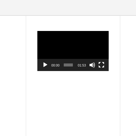
動
画
プ
レ
ー
ヤ
ー
00:00
01:53