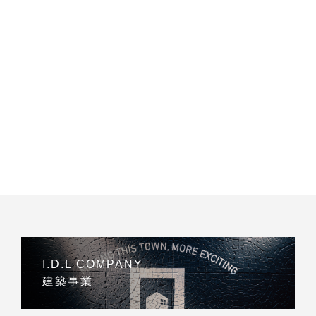
I.D.L COMPANY
建築事業