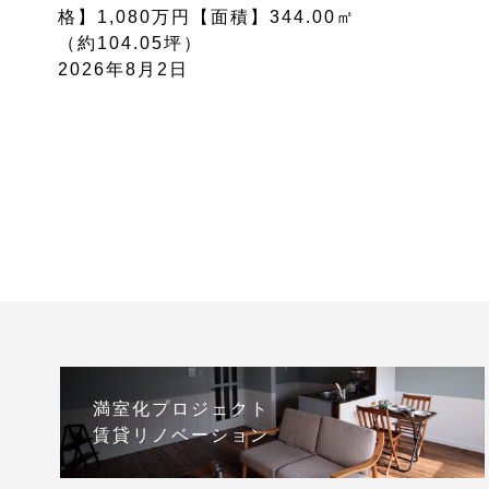
格】1,080万円【面積】344.00㎡
（約104.05坪）
2026年8月2日
満室化プロジェクト
賃貸リノベーション