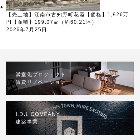
【売土地】江南市古知野町花霞【価格】1,926万
円【面積】199.07㎡（約60.21坪）
2026年7月25日
満室化プロジェクト
賃貸リノベーション
I.D.L COMPANY
建築事業