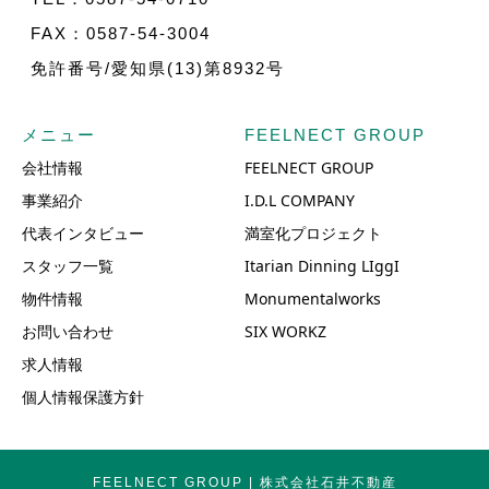
FAX：0587-54-3004
免許番号/愛知県(13)第8932号
メニュー
FEELNECT GROUP
会社情報
FEELNECT GROUP
事業紹介
I.D.L COMPANY
代表インタビュー
満室化プロジェクト
スタッフ一覧
Itarian Dinning LIggI
物件情報
Monumentalworks
お問い合わせ
SIX WORKZ
求人情報
個人情報保護方針
FEELNECT GROUP | 株式会社石井不動産