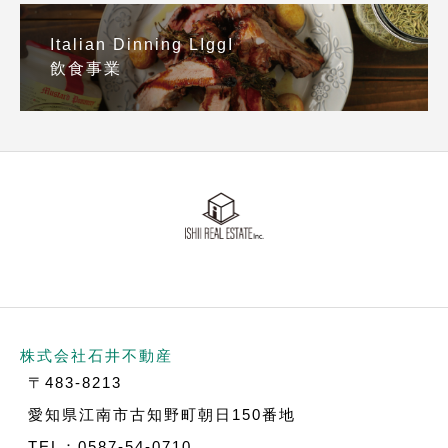
Italian Dinning LIggI
飲食事業
株式会社石井不動産
〒483-8213
愛知県江南市古知野町朝日150番地
TEL：0587-54-0710