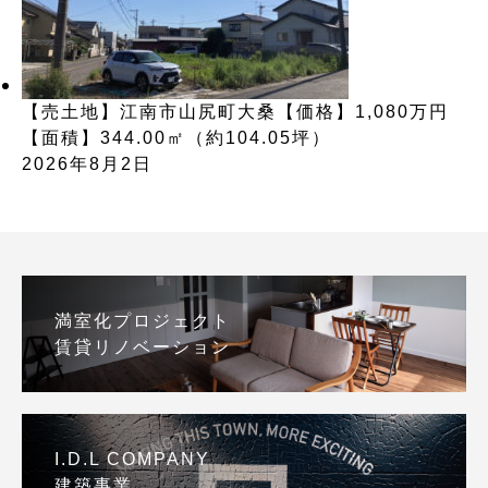
【売土地】江南市山尻町大桑【価格】1,080万円
【面積】344.00㎡（約104.05坪）
2026年8月2日
満室化プロジェクト
賃貸リノベーション
I.D.L COMPANY
建築事業