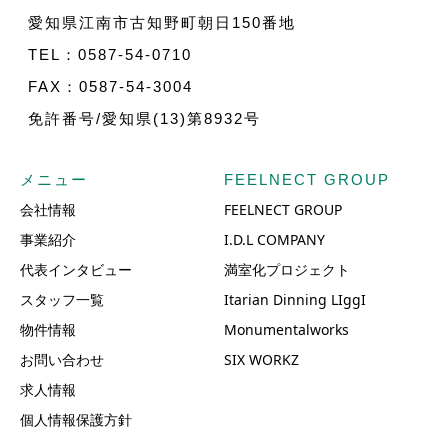
愛知県江南市古知野町朝日150番地
TEL：0587-54-0710
FAX：0587-54-3004
免許番号/愛知県(13)第8932号
メニュー
FEELNECT GROUP
会社情報
FEELNECT GROUP
事業紹介
I.D.L COMPANY
代表インタビュー
満室化プロジェクト
スタッフ一覧
Itarian Dinning LIggI
物件情報
Monumentalworks
お問い合わせ
SIX WORKZ
求人情報
個人情報保護方針