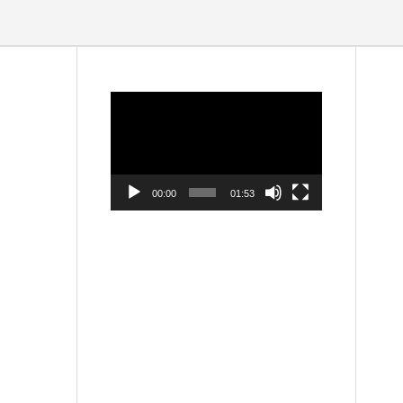
動
画
プ
レ
ー
ヤ
ー
00:00
01:53