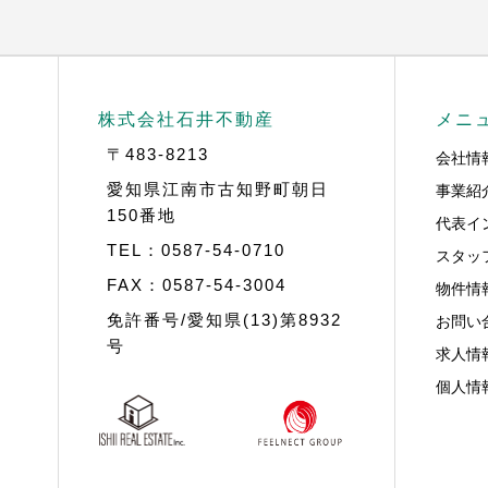
株式会社石井不動産
メニ
〒483-8213
会社情
事業紹
愛知県江南市古知野町朝日
150番地
代表イ
TEL：0587-54-0710
スタッ
FAX：0587-54-3004
物件情
お問い
免許番号/愛知県(13)第8932
号
求人情
個人情