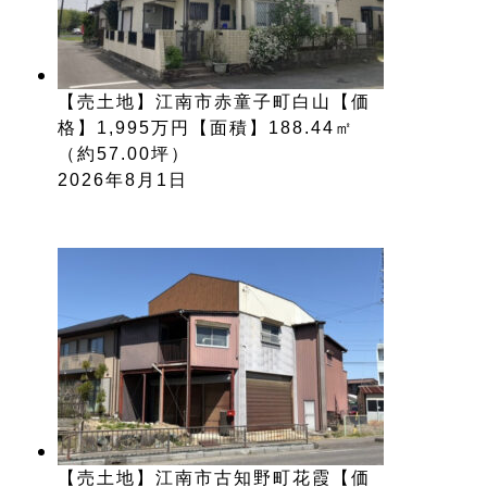
【売土地】江南市赤童子町白山【価
格】1,995万円【面積】188.44㎡
（約57.00坪）
2026年8月1日
【売土地】江南市古知野町花霞【価