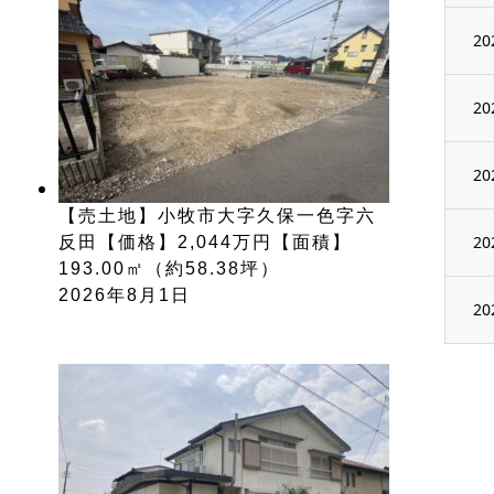
20
20
20
【売土地】小牧市大字久保一色字六
20
反田【価格】2,044万円【面積】
193.00㎡（約58.38坪）
2026年8月1日
20