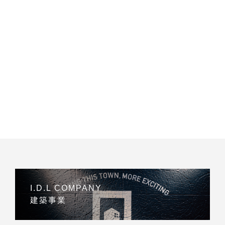
I.D.L COMPANY
建築事業