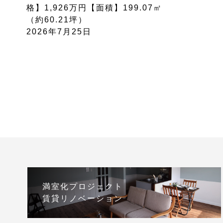
格】1,926万円【面積】199.07㎡
（約60.21坪）
2026年7月25日
満室化プロジェクト
賃貸リノベーション