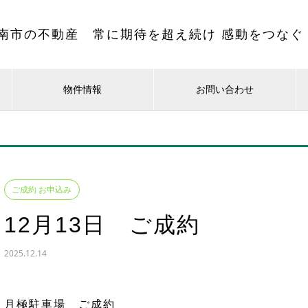
南市の不動産 常に期待を超え続け 感動をつなぐ
物件情報
お問い合わせ
ご成約 お申込み
12月13日 ご成約
2025.12.14
月極駐車場 ご成約