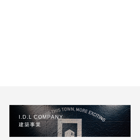
I.D.L COMPANY
建築事業