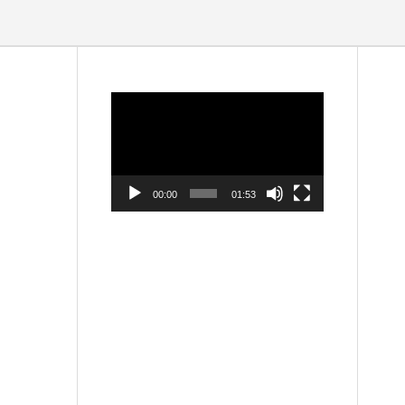
動
画
プ
レ
ー
ヤ
ー
00:00
01:53