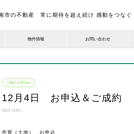
南市の不動産 常に期待を超え続け 感動をつなぐ
物件情報
お問い合わせ
ご成約 お申込み
12月4日 お申込＆ご成約
2025.12.03
売買（土地） お申込