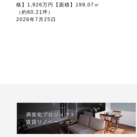
格】1,926万円【面積】199.07㎡
（約60.21坪）
2026年7月25日
満室化プロジェクト
賃貸リノベーション