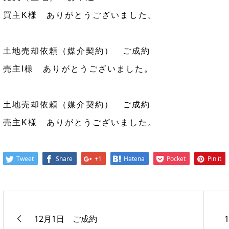
買主K様 ありがとうございました。
土地売却依頼（媒介契約） ご成約
売主I様 ありがとうございました。
土地売却依頼（媒介契約） ご成約
売主K様 ありがとうございました。
Tweet
Share
+1
Hatena
Pocket
Pin it
12月1日 ご成約