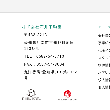
株式会社石井不動産
メニ
〒483-8213
会社情
事業紹
愛知県江南市古知野町朝日
150番地
代表イ
TEL：0587-54-0710
スタッ
FAX：0587-54-3004
物件情
お問い
免許番号/愛知県(13)第8932
号
求人情
個人情