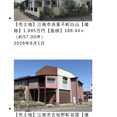
【売土地】江南市赤童子町白山【価
格】1,995万円【面積】188.44㎡
（約57.00坪）
2026年8月1日
【売土地】江南市古知野町花霞【価