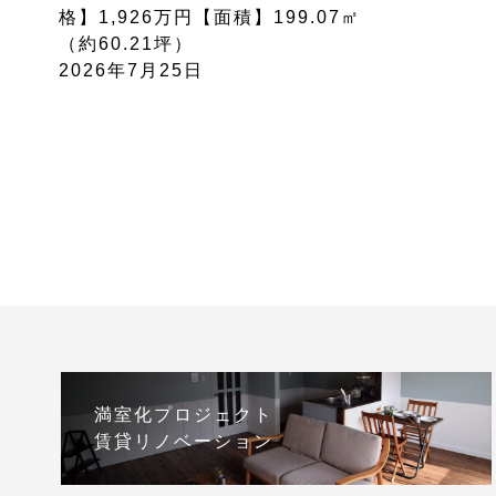
格】1,926万円【面積】199.07㎡
（約60.21坪）
2026年7月25日
満室化プロジェクト
賃貸リノベーション