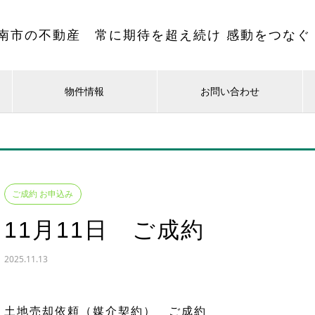
南市の不動産 常に期待を超え続け 感動をつなぐ
物件情報
お問い合わせ
ご成約 お申込み
11月11日 ご成約
2025.11.13
土地売却依頼（媒介契約） ご成約