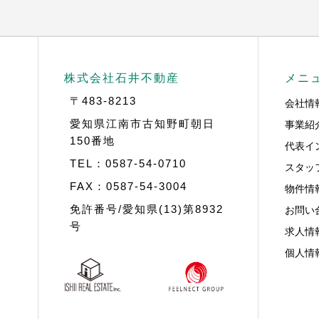
株式会社石井不動産
メニ
〒483-8213
会社情
事業紹
愛知県江南市古知野町朝日
150番地
代表イ
TEL：0587-54-0710
スタッ
FAX：0587-54-3004
物件情
お問い
免許番号/愛知県(13)第8932
号
求人情
個人情