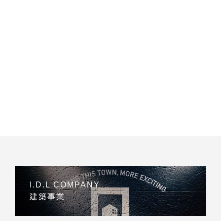
I.D.L COMPANY
建築事業