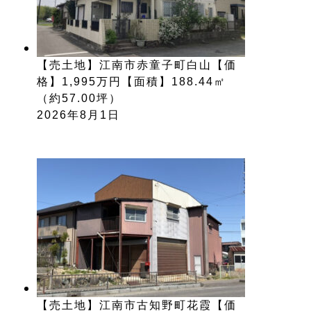
【売土地】江南市赤童子町白山【価
格】1,995万円【面積】188.44㎡
（約57.00坪）
2026年8月1日
【売土地】江南市古知野町花霞【価