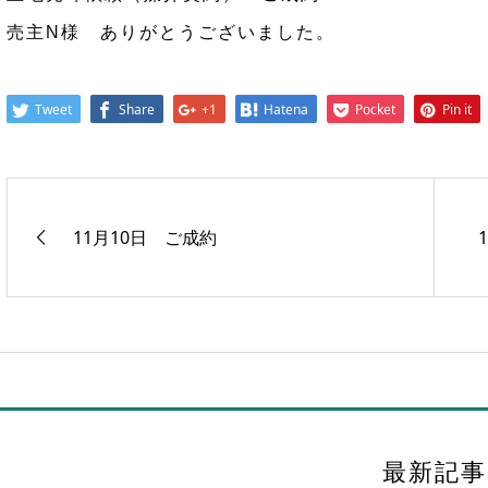
売主N様 ありがとうございました。
Tweet
Share
+1
Hatena
Pocket
Pin it
11月10日 ご成約
最新記事