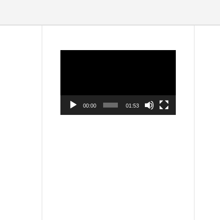
動
画
プ
レ
ー
ヤ
ー
00:00
01:53