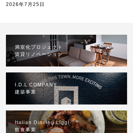
2026年7月25日
満室化プロジェクト
賃貸リノベーション
I.D.L COMPANY
建築事業
Italian Dinning LIggI
飲食事業