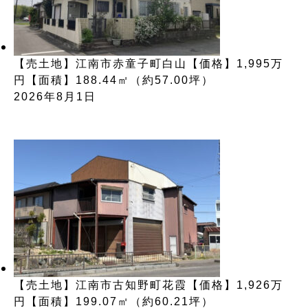
【売土地】江南市赤童子町白山【価格】1,995万
円【面積】188.44㎡（約57.00坪）
2026年8月1日
【売土地】江南市古知野町花霞【価格】1,926万
円【面積】199.07㎡（約60.21坪）