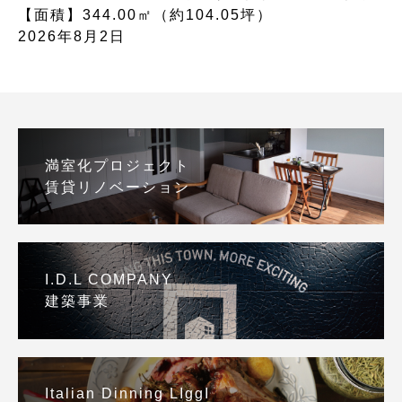
【面積】344.00㎡（約104.05坪）
2026年8月2日
満室化プロジェクト
賃貸リノベーション
I.D.L COMPANY
建築事業
Italian Dinning LIggI