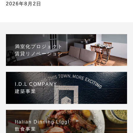
2026年8月2日
満室化プロジェクト
賃貸リノベーション
I.D.L COMPANY
建築事業
Italian Dinning LIggI
飲食事業