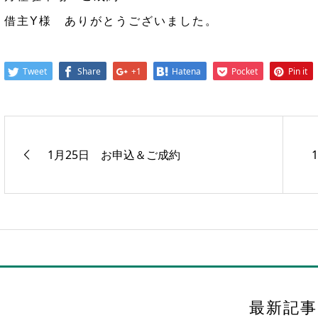
借主Y様 ありがとうございました。
Tweet
Share
+1
Hatena
Pocket
Pin it
1月25日 お申込＆ご成約
最新記事