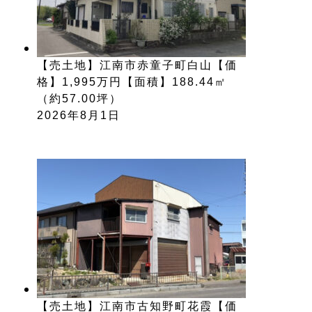
【売土地】江南市赤童子町白山【価
格】1,995万円【面積】188.44㎡
（約57.00坪）
2026年8月1日
【売土地】江南市古知野町花霞【価