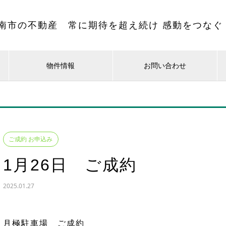
南市の不動産 常に期待を超え続け 感動をつなぐ
物件情報
お問い合わせ
ご成約 お申込み
1月26日 ご成約
2025.01.27
月極駐車場 ご成約