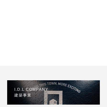
I.D.L COMPANY
建築事業