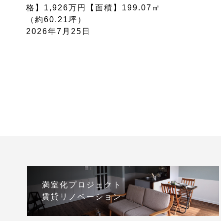
格】1,926万円【面積】199.07㎡
（約60.21坪）
2026年7月25日
満室化プロジェクト
賃貸リノベーション