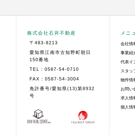
株式会社石井不動産
メニ
〒483-8213
会社情
事業紹
愛知県江南市古知野町朝日
150番地
代表イ
TEL：0587-54-0710
スタッ
FAX：0587-54-3004
物件情
お問い
免許番号/愛知県(13)第8932
号
求人情
個人情