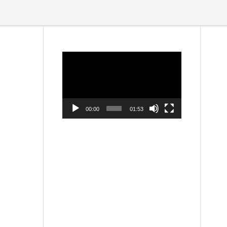
動
画
プ
レ
ー
ヤ
ー
00:00
01:53