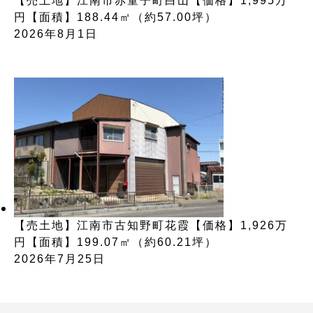
【売土地】江南市赤童子町白山【価格】1,995万
円【面積】188.44㎡（約57.00坪）
2026年8月1日
【売土地】江南市古知野町花霞【価格】1,926万
円【面積】199.07㎡（約60.21坪）
2026年7月25日