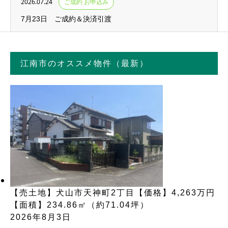
2026.07.24
ご成約 お申込み
7月23日 ご成約＆決済引渡
江南市のオススメ物件（最新）
【売土地】犬山市天神町2丁目【価格】4,263万円
【面積】234.86㎡（約71.04坪）
2026年8月3日