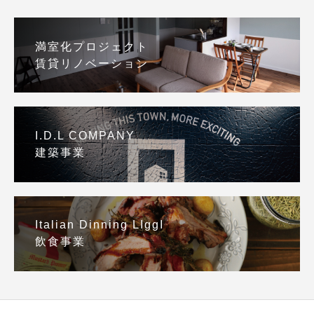
満室化プロジェクト
賃貸リノベーション
I.D.L COMPANY
建築事業
Italian Dinning LIggI
飲食事業