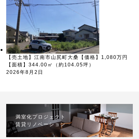
【売土地】江南市山尻町大桑【価格】1,080万円
【面積】344.00㎡（約104.05坪）
2026年8月2日
満室化プロジェクト
賃貸リノベーション