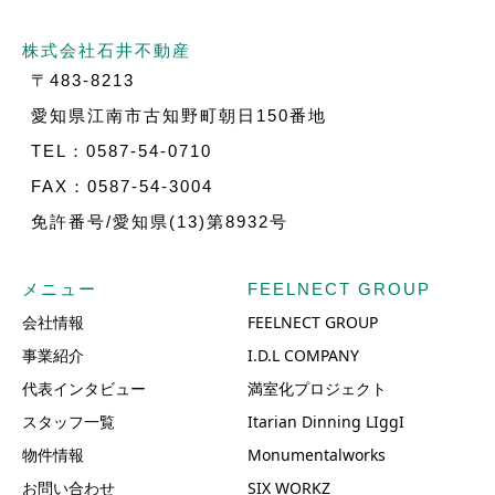
株式会社石井不動産
〒483-8213
愛知県江南市古知野町朝日150番地
TEL：0587-54-0710
FAX：0587-54-3004
免許番号/愛知県(13)第8932号
メニュー
FEELNECT GROUP
会社情報
FEELNECT GROUP
事業紹介
I.D.L COMPANY
代表インタビュー
満室化プロジェクト
スタッフ一覧
Itarian Dinning LIggI
物件情報
Monumentalworks
お問い合わせ
SIX WORKZ