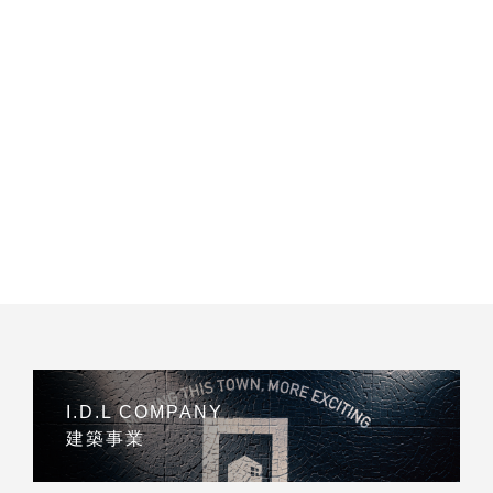
I.D.L COMPANY
建築事業