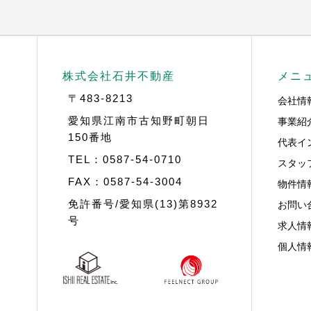
株式会社石井不動産
メニ
〒483-8213
会社情
事業紹
愛知県江南市古知野町朝日
150番地
代表イ
TEL：0587-54-0710
スタッ
FAX：0587-54-3004
物件情
お問い
免許番号/愛知県(13)第8932
号
求人情
個人情