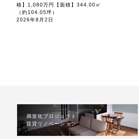
格】1,080万円【面積】344.00㎡
（約104.05坪）
2026年8月2日
満室化プロジェクト
賃貸リノベーション