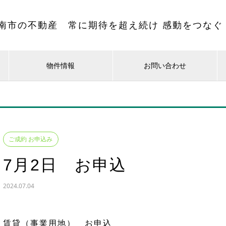
南市の不動産 常に期待を超え続け 感動をつなぐ
物件情報
お問い合わせ
ご成約 お申込み
7月2日 お申込
2024.07.04
賃貸（事業用地） お申込