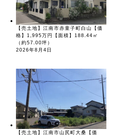
【売土地】江南市赤童子町白山【価
格】1,995万円【面積】188.44㎡
（約57.00坪）
2026年8月4日
【売土地】江南市山尻町大桑【価