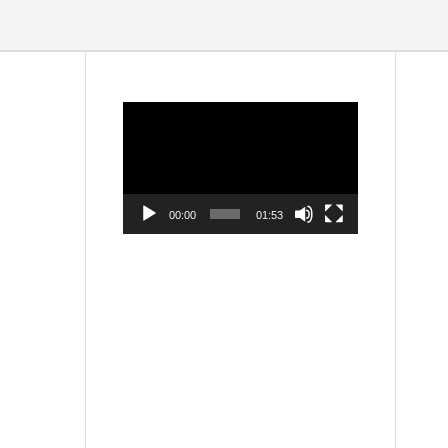
動
画
プ
レ
ー
ヤ
ー
00:00
01:53