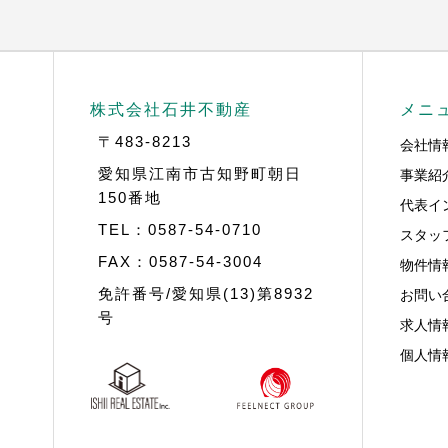
株式会社石井不動産
メニ
〒483-8213
会社情
事業紹
愛知県江南市古知野町朝日
150番地
代表イ
TEL：0587-54-0710
スタッ
FAX：0587-54-3004
物件情
お問い
免許番号/愛知県(13)第8932
号
求人情
個人情