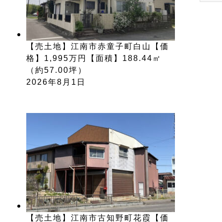
【売土地】江南市赤童子町白山【価
格】1,995万円【面積】188.44㎡
（約57.00坪）
2026年8月1日
【売土地】江南市古知野町花霞【価