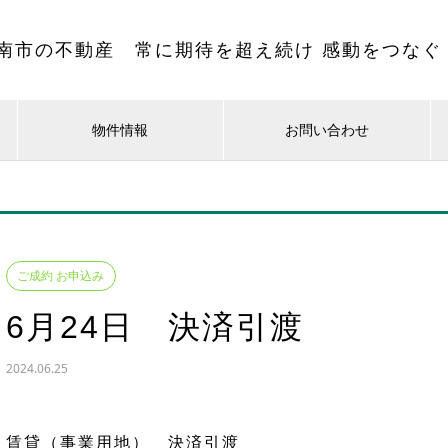
南市の不動産 常に期待を超え続け 感動をつなぐ
物件情報
お問い合わせ
ご成約 お申込み
6月24日 決済引渡
2024.06.25
賃貸（事業用地） 決済引渡