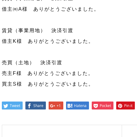
借主㈲A様 ありがとうございました。
賃貸（事業用地） 決済引渡
借主K様 ありがとうございました。
売買（土地） 決済引渡
売主F様 ありがとうございました。
買主S様 ありがとうございました。
Tweet
Share
+1
Hatena
Pocket
Pin it