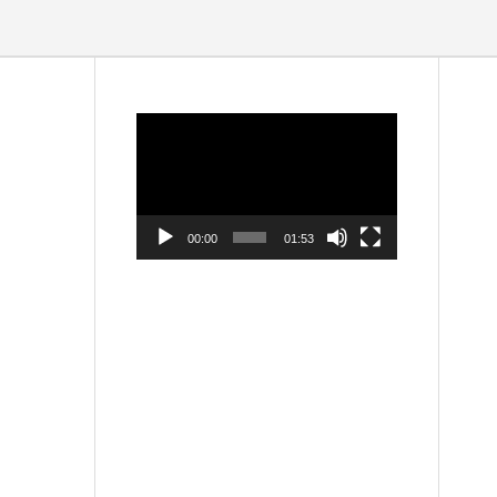
動
画
プ
レ
ー
ヤ
ー
00:00
01:53