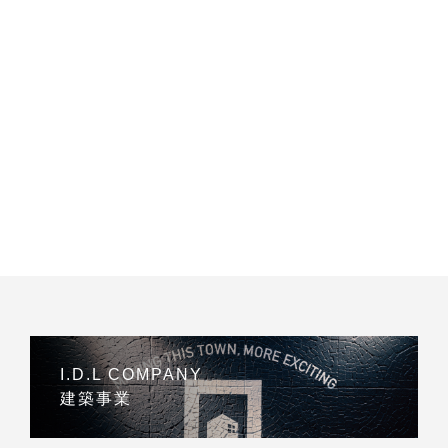
I.D.L COMPANY
建築事業