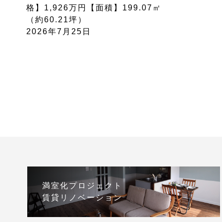
格】1,926万円【面積】199.07㎡
（約60.21坪）
2026年7月25日
満室化プロジェクト
賃貸リノベーション