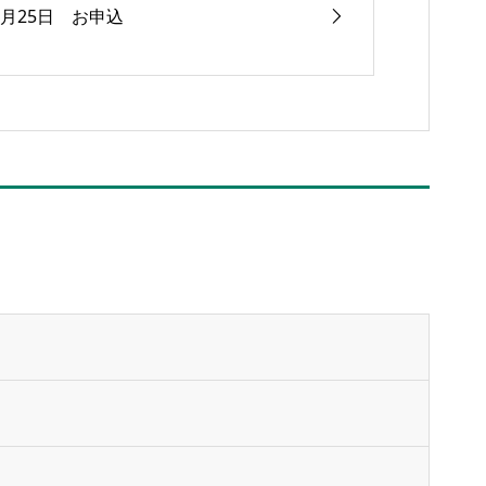
6月25日 お申込