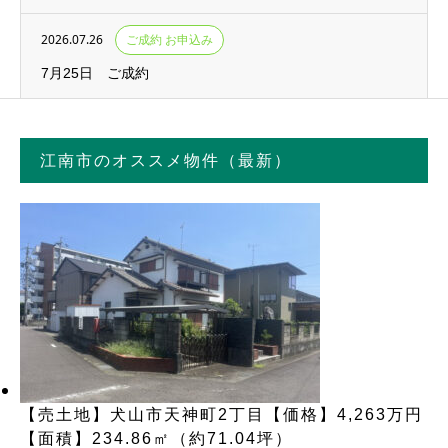
2026.07.26
ご成約 お申込み
7月25日 ご成約
江南市のオススメ物件（最新）
【売土地】犬山市天神町2丁目【価格】4,263万円
【面積】234.86㎡（約71.04坪）