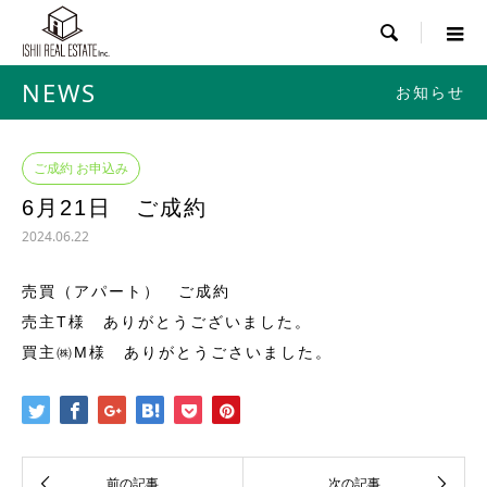

NEWS
お知らせ
ご成約 お申込み
6月21日 ご成約
2024.06.22
売買（アパート） ご成約
売主T様 ありがとうございました。
買主㈱M様 ありがとうごさいました。