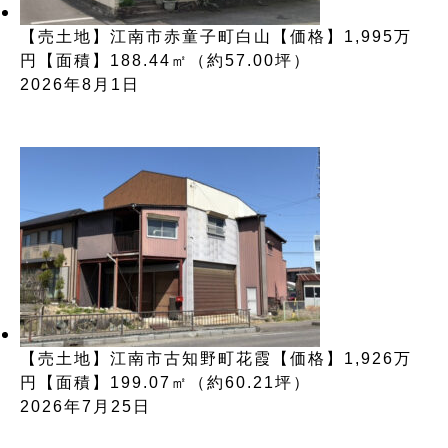
【売土地】江南市赤童子町白山【価格】1,995万
円【面積】188.44㎡（約57.00坪）
2026年8月1日
【売土地】江南市古知野町花霞【価格】1,926万
円【面積】199.07㎡（約60.21坪）
2026年7月25日