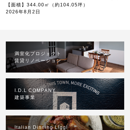
【面積】344.00㎡（約104.05坪）
2026年8月2日
満室化プロジェクト
賃貸リノベーション
I.D.L COMPANY
建築事業
Italian Dinning LIggI