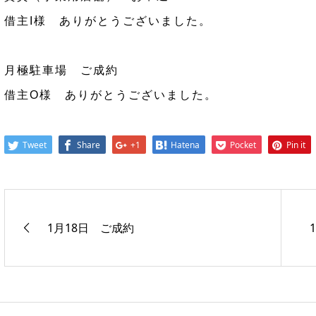
借主I様 ありがとうございました。
月極駐車場 ご成約
借主O様 ありがとうございました。
Tweet
Share
+1
Hatena
Pocket
Pin it
1月18日 ご成約