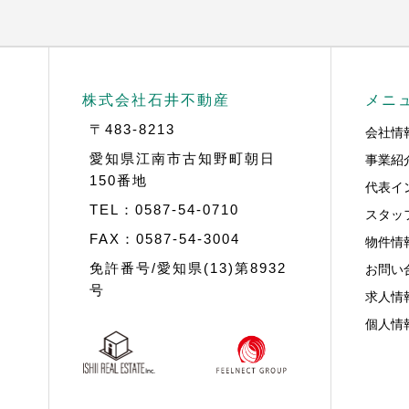
株式会社石井不動産
メニ
〒483-8213
会社情
事業紹
愛知県江南市古知野町朝日
150番地
代表イ
TEL：0587-54-0710
スタッ
FAX：0587-54-3004
物件情
お問い
免許番号/愛知県(13)第8932
号
求人情
個人情