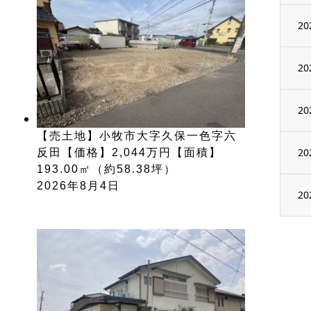
20
20
20
【売土地】小牧市大字久保一色字六
20
反田【価格】2,044万円【面積】
193.00㎡（約58.38坪）
2026年8月4日
20