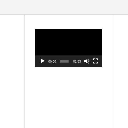
動
画
プ
レ
ー
ヤ
ー
00:00
01:53