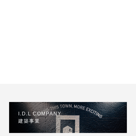
I.D.L COMPANY
建築事業