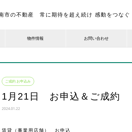
南市の不動産 常に期待を超え続け 感動をつなぐ
物件情報
お問い合わせ
ご成約 お申込み
1月21日 お申込＆ご成約
2024.01.22
賃貸（事業用店舗） お申込