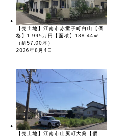
【売土地】江南市赤童子町白山【価
格】1,995万円【面積】188.44㎡
（約57.00坪）
2026年8月4日
【売土地】江南市山尻町大桑【価