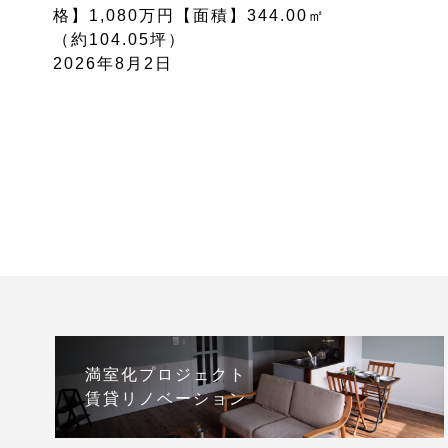
格】1,080万円【面積】344.00㎡
（約104.05坪）
2026年8月2日
満室化プロジェクト
賃貸リノベーション