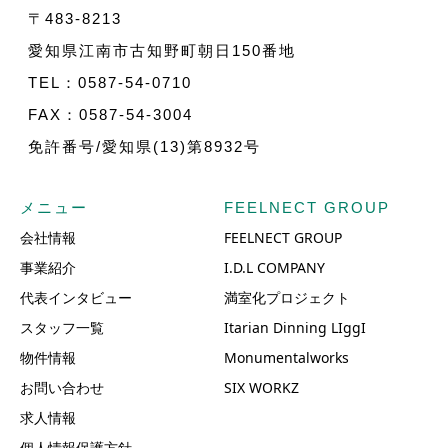
〒483-8213
愛知県江南市古知野町朝日150番地
TEL：0587-54-0710
FAX：0587-54-3004
免許番号/愛知県(13)第8932号
メニュー
FEELNECT GROUP
会社情報
FEELNECT GROUP
事業紹介
I.D.L COMPANY
代表インタビュー
満室化プロジェクト
スタッフ一覧
Itarian Dinning LIggI
物件情報
Monumentalworks
お問い合わせ
SIX WORKZ
求人情報
個人情報保護方針