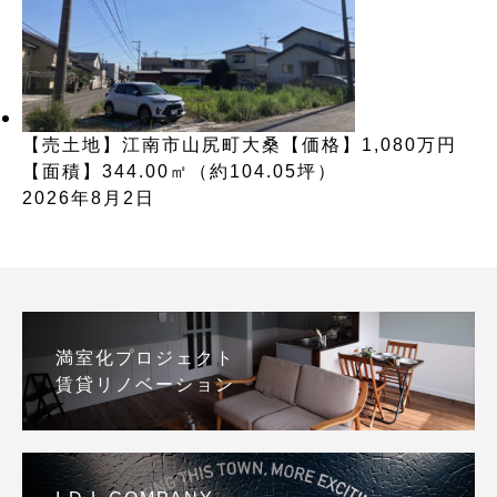
【売土地】江南市山尻町大桑【価格】1,080万円
【面積】344.00㎡（約104.05坪）
2026年8月2日
満室化プロジェクト
賃貸リノベーション