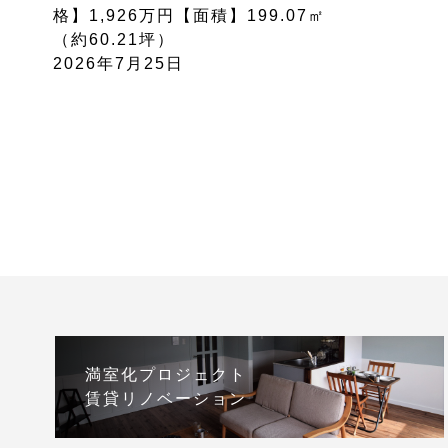
格】1,926万円【面積】199.07㎡
（約60.21坪）
2026年7月25日
満室化プロジェクト
賃貸リノベーション