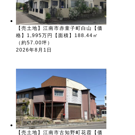
【売土地】江南市赤童子町白山【価
格】1,995万円【面積】188.44㎡
（約57.00坪）
2026年8月1日
【売土地】江南市古知野町花霞【価