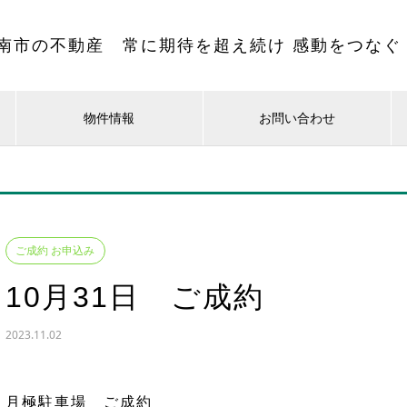
南市の不動産 常に期待を超え続け 感動をつなぐ
物件情報
お問い合わせ
ご成約 お申込み
10月31日 ご成約
2023.11.02
月極駐車場 ご成約