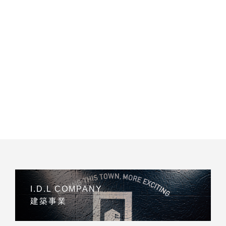
I.D.L COMPANY
建築事業