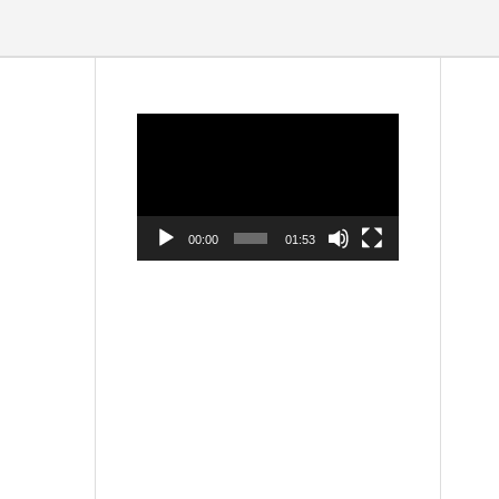
動
画
プ
レ
ー
ヤ
ー
00:00
01:53