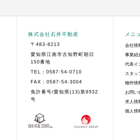
株式会社石井不動産
メニ
〒483-8213
会社情
事業紹
愛知県江南市古知野町朝日
150番地
代表イ
TEL：0587-54-0710
スタッ
FAX：0587-54-3004
物件情
お問い
免許番号/愛知県(13)第8932
号
求人情
個人情