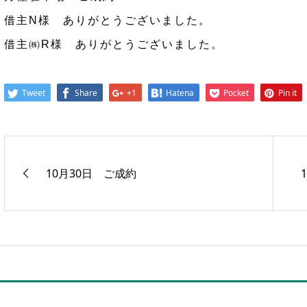
借主N様 ありがとうございました。
借主㈱R様 ありがとうございました。
Tweet
Share
+1
Hatena
Pocket
Pin it
10月30日 ご成約