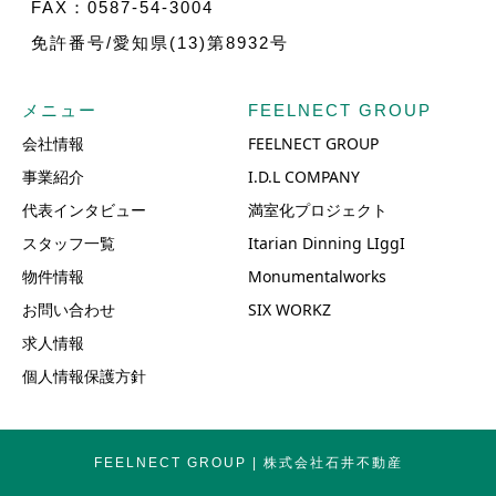
FAX：0587-54-3004
免許番号/愛知県(13)第8932号
メニュー
FEELNECT GROUP
会社情報
FEELNECT GROUP
事業紹介
I.D.L COMPANY
代表インタビュー
満室化プロジェクト
スタッフ一覧
Itarian Dinning LIggI
物件情報
Monumentalworks
お問い合わせ
SIX WORKZ
求人情報
個人情報保護方針
FEELNECT GROUP | 株式会社石井不動産