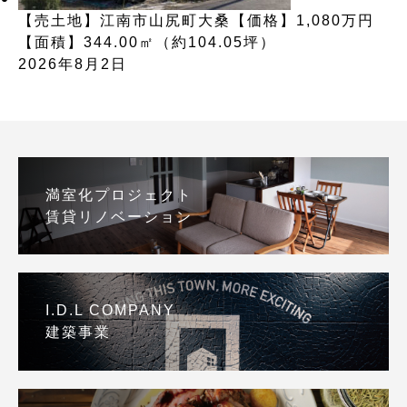
【売土地】江南市山尻町大桑【価格】1,080万円
【面積】344.00㎡（約104.05坪）
2026年8月2日
満室化プロジェクト
賃貸リノベーション
I.D.L COMPANY
建築事業