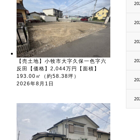
20
20
20
20
【売土地】小牧市大字久保一色字六
反田【価格】2,044万円【面積】
193.00㎡（約58.38坪）
20
2026年8月1日
20