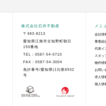
株式会社石井不動産
メニ
〒483-8213
会社情
事業紹
愛知県江南市古知野町朝日
150番地
代表イ
TEL：0587-54-0710
スタッ
FAX：0587-54-3004
物件情
お問い
免許番号/愛知県(13)第8932
号
求人情
個人情