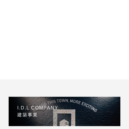
I.D.L COMPANY
建築事業