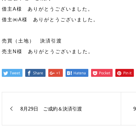
借主A様 ありがとうございました。
借主㈱A様 ありがとうございました。
売買（土地） 決済引渡
売主N様 ありがとうございました。
Tweet
Share
+1
Hatena
Pocket
Pin it
8月29日 ご成約＆決済引渡