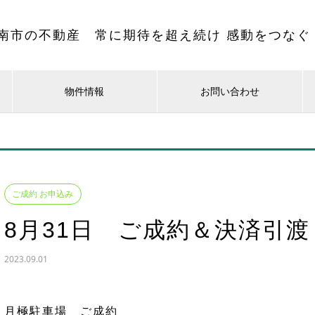
南市の不動産 常に期待を超え続け 感動をつなぐ
物件情報
お問い合わせ
ご成約 お申込み
8月31日 ご成約＆決済引渡
2023.09.01
月極駐車場 ご成約