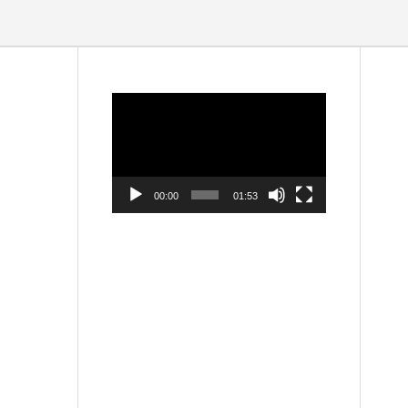
動
画
プ
レ
ー
ヤ
ー
00:00
01:53