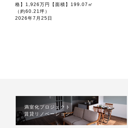
格】1,926万円【面積】199.07㎡
（約60.21坪）
2026年7月25日
満室化プロジェクト
賃貸リノベーション