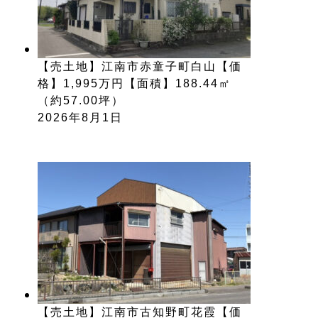
【売土地】江南市赤童子町白山【価
格】1,995万円【面積】188.44㎡
（約57.00坪）
2026年8月1日
【売土地】江南市古知野町花霞【価