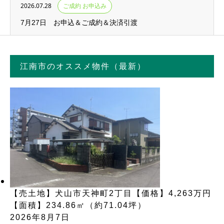
2026.07.28
ご成約 お申込み
7月27日 お申込＆ご成約＆決済引渡
江南市のオススメ物件（最新）
【売土地】犬山市天神町2丁目【価格】4,263万円
【面積】234.86㎡（約71.04坪）
2026年8月7日