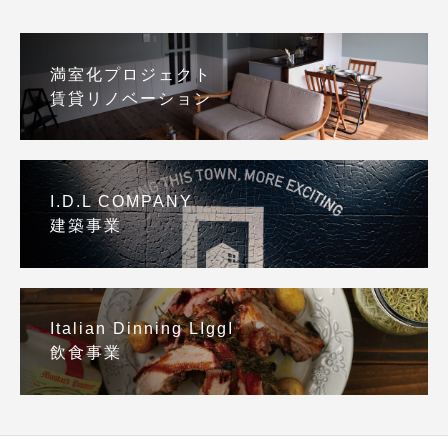
満室化プロジェクト
賃貸リノベーション
I.D.L COMPANY
建築事業
Italian Dinning LIggI
飲食事業