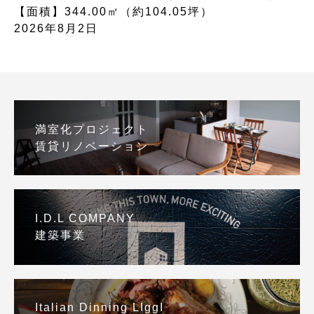
【面積】344.00㎡（約104.05坪）
2026年8月2日
満室化プロジェクト
賃貸リノベーション
I.D.L COMPANY
建築事業
Italian Dinning LIggI