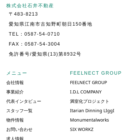
株式会社石井不動産
〒483-8213
愛知県江南市古知野町朝日150番地
TEL：0587-54-0710
FAX：0587-54-3004
免許番号/愛知県(13)第8932号
メニュー
FEELNECT GROUP
会社情報
FEELNECT GROUP
事業紹介
I.D.L COMPANY
代表インタビュー
満室化プロジェクト
スタッフ一覧
Itarian Dinning LIggI
物件情報
Monumentalworks
お問い合わせ
SIX WORKZ
求人情報