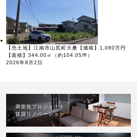
【売土地】江南市山尻町大桑【価格】1,080万円
【面積】344.00㎡（約104.05坪）
2026年8月2日
満室化プロジェクト
賃貸リノベーション