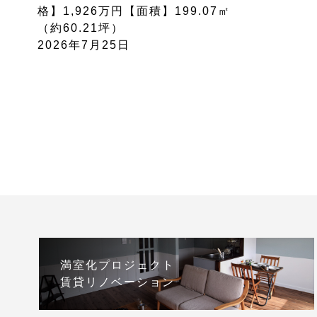
格】1,926万円【面積】199.07㎡
（約60.21坪）
2026年7月25日
満室化プロジェクト
賃貸リノベーション