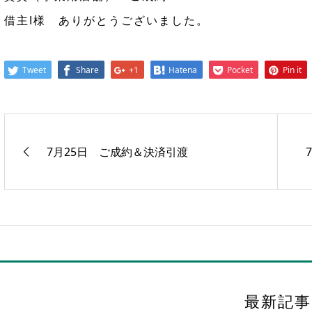
借主I様 ありがとうございました。
Tweet
Share
+1
Hatena
Pocket
Pin it
7月25日 ご成約＆決済引渡
最新記事