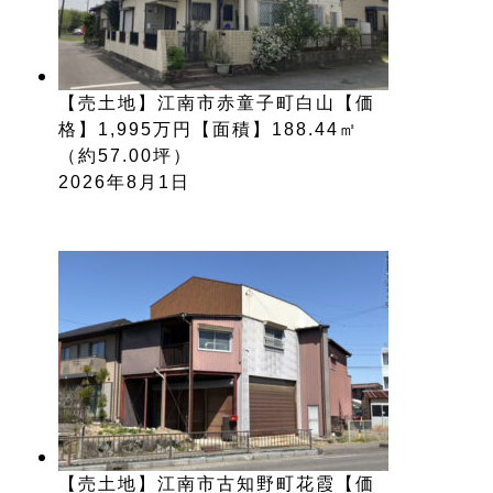
【売土地】江南市赤童子町白山【価
格】1,995万円【面積】188.44㎡
（約57.00坪）
2026年8月1日
【売土地】江南市古知野町花霞【価