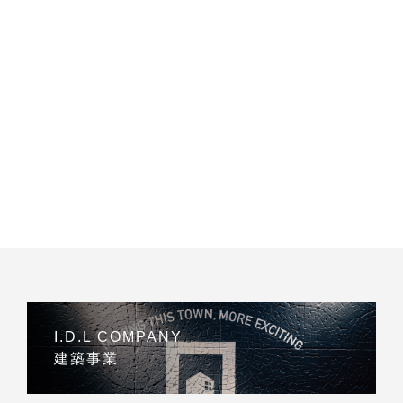
I.D.L COMPANY
建築事業