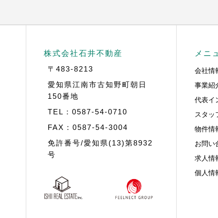
株式会社石井不動産
メニ
〒483-8213
会社情
事業紹
愛知県江南市古知野町朝日
150番地
代表イ
TEL：0587-54-0710
スタッ
FAX：0587-54-3004
物件情
お問い
免許番号/愛知県(13)第8932
号
求人情
個人情