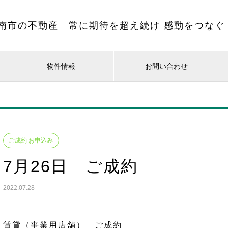
南市の不動産 常に期待を超え続け 感動をつなぐ
物件情報
お問い合わせ
ご成約 お申込み
7月26日 ご成約
2022.07.28
賃貸（事業用店舗） ご成約