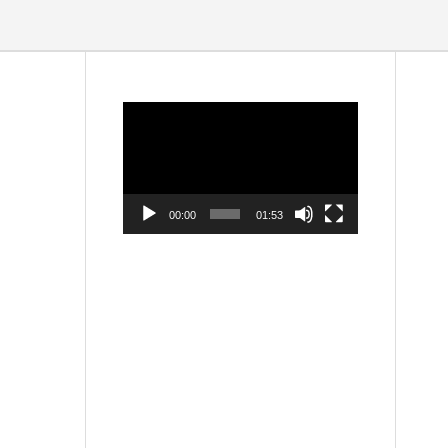
動
画
プ
レ
ー
ヤ
ー
00:00
01:53