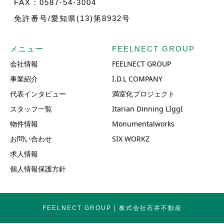
FAX：0587-54-3004
免許番号/愛知県(13)第8932号
メニュー
FEELNECT GROUP
会社情報
FEELNECT GROUP
事業紹介
I.D.L COMPANY
代表インタビュー
満室化プロジェクト
スタッフ一覧
Itarian Dinning LIggI
物件情報
Monumentalworks
お問い合わせ
SIX WORKZ
求人情報
個人情報保護方針
FEELNECT GROUP | 株式会社石井不動産