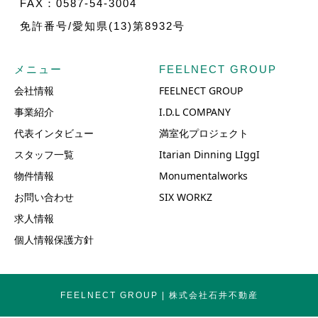
FAX：0587-54-3004
免許番号/愛知県(13)第8932号
メニュー
FEELNECT GROUP
会社情報
FEELNECT GROUP
事業紹介
I.D.L COMPANY
代表インタビュー
満室化プロジェクト
スタッフ一覧
Itarian Dinning LIggI
物件情報
Monumentalworks
お問い合わせ
SIX WORKZ
求人情報
個人情報保護方針
FEELNECT GROUP | 株式会社石井不動産