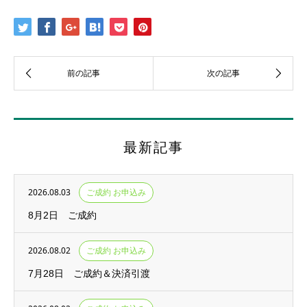
最新記事
2026.08.03
ご成約 お申込み
8月2日 ご成約
2026.08.02
ご成約 お申込み
7月28日 ご成約＆決済引渡