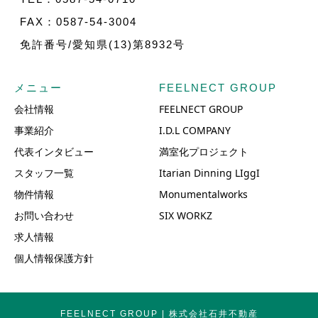
FAX：0587-54-3004
免許番号/愛知県(13)第8932号
メニュー
FEELNECT GROUP
会社情報
FEELNECT GROUP
事業紹介
I.D.L COMPANY
代表インタビュー
満室化プロジェクト
スタッフ一覧
Itarian Dinning LIggI
物件情報
Monumentalworks
お問い合わせ
SIX WORKZ
求人情報
個人情報保護方針
FEELNECT GROUP | 株式会社石井不動産