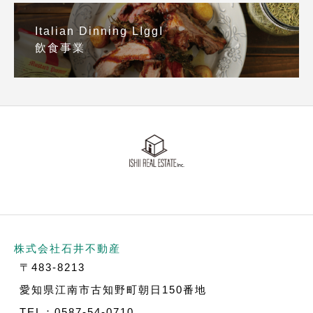
Italian Dinning LIggI
飲食事業
株式会社石井不動産
〒483-8213
愛知県江南市古知野町朝日150番地
TEL：0587-54-0710