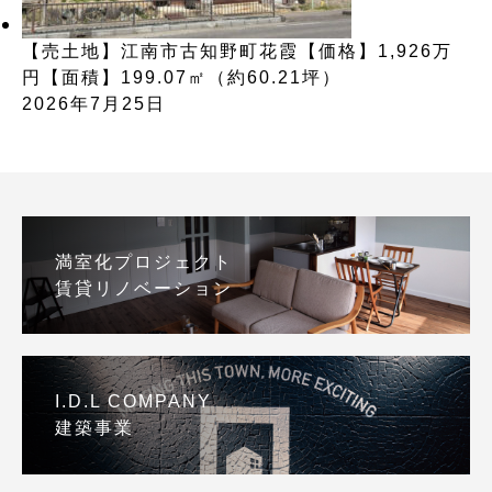
【売土地】江南市古知野町花霞【価格】1,926万
円【面積】199.07㎡（約60.21坪）
2026年7月25日
満室化プロジェクト
賃貸リノベーション
I.D.L COMPANY
建築事業