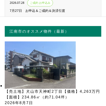
2026.07.28
ご成約 お申込み
7月27日 お申込＆ご成約＆決済引渡
江南市のオススメ物件（最新）
【売土地】犬山市天神町2丁目【価格】4,263万円
【面積】234.86㎡（約71.04坪）
2026年8月7日