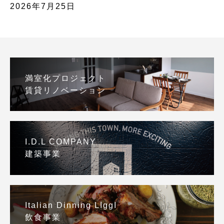
2026年7月25日
満室化プロジェクト
賃貸リノベーション
I.D.L COMPANY
建築事業
Italian Dinning LIggI
飲食事業