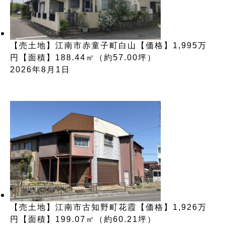
【売土地】江南市赤童子町白山【価格】1,995万
円【面積】188.44㎡（約57.00坪）
2026年8月1日
【売土地】江南市古知野町花霞【価格】1,926万
円【面積】199.07㎡（約60.21坪）