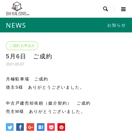

NEWS
お知らせ
ご成約 お申込み
5月6日 ご成約
2021.05.07
月極駐車場 ご成約
借主S様 ありがとうございました。
中古戸建売却依頼（媒介契約） ご成約
売主M様 ありがとうございました。