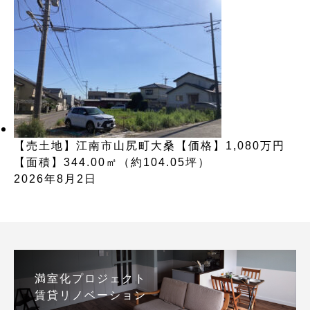
【売土地】江南市山尻町大桑【価格】1,080万円
【面積】344.00㎡（約104.05坪）
2026年8月2日
満室化プロジェクト
賃貸リノベーション