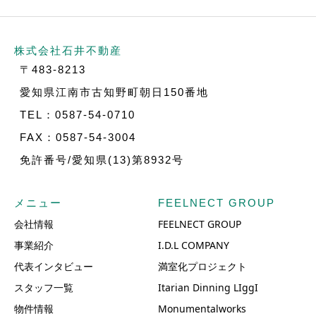
株式会社石井不動産
〒483-8213
愛知県江南市古知野町朝日150番地
TEL：0587-54-0710
FAX：0587-54-3004
免許番号/愛知県(13)第8932号
メニュー
FEELNECT GROUP
会社情報
FEELNECT GROUP
事業紹介
I.D.L COMPANY
代表インタビュー
満室化プロジェクト
スタッフ一覧
Itarian Dinning LIggI
物件情報
Monumentalworks