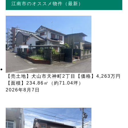
江南市のオススメ物件（最新）
【売土地】犬山市天神町2丁目【価格】4,263万円
【面積】234.86㎡（約71.04坪）
2026年8月7日