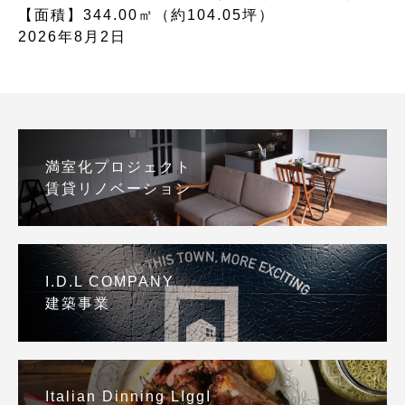
【面積】344.00㎡（約104.05坪）
2026年8月2日
満室化プロジェクト
賃貸リノベーション
I.D.L COMPANY
建築事業
Italian Dinning LIggI