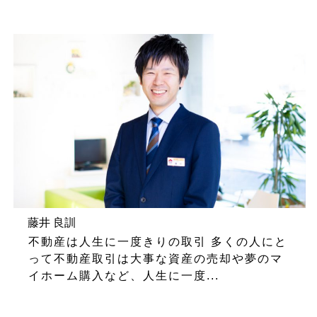
藤井 良訓
不動産は人生に一度きりの取引 多くの人にと
って不動産取引は大事な資産の売却や夢のマ
イホーム購入など、人生に一度...