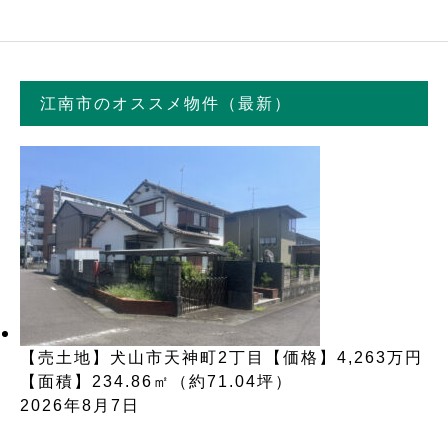
江南市のオススメ物件（最新）
【売土地】犬山市天神町2丁目【価格】4,263万円
【面積】234.86㎡（約71.04坪）
2026年8月7日